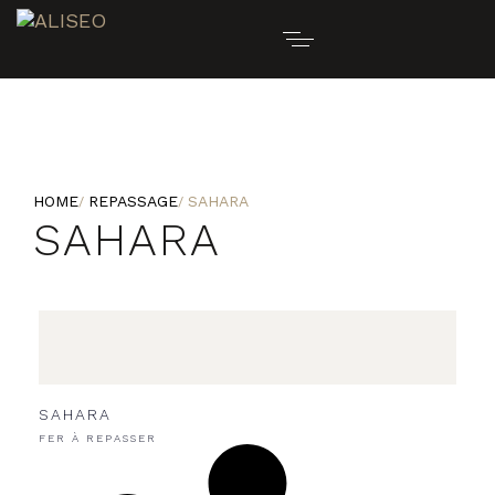
HOME
REPASSAGE
SAHARA
SAHARA
SAHARA
FER À REPASSER