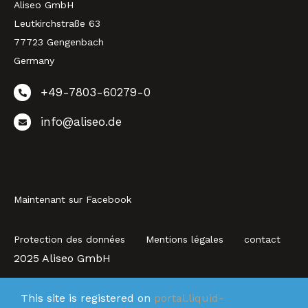
Aliseo GmbH
Leutkirchstraße 63
77723 Gengenbach
Germany
+49-7803-60279-0
info@aliseo.de
Maintenant sur Facebook
Protection des données
Mentions légales
contact
2025 Aliseo GmbH
This site is registered on
portal.liquid-