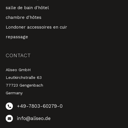
salle de bain d'hôtel
chambre d'hôtes
Londoner accessoires en cuir
repassage
CONTACT
Aliseo GmbH
Leutkirchstraße 63
77723 Gengenbach
Germany
+49-7803-60279-0
info@aliseo.de