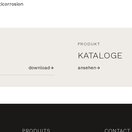
ticorrosion
PRODUKT
KATALOGE
download
ansehen
PRODUITS
CONTACT