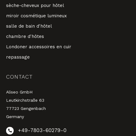
sèche-cheveux pour hôtel
miroir cosmétique lumineux
salle de bain d'hôtel
chambre d'hôtes
Londoner accessoires en cuir
repassage
CONTACT
Aliseo GmbH
Leutkirchstraße 63
77723 Gengenbach
Germany
+49-7803-60279-0