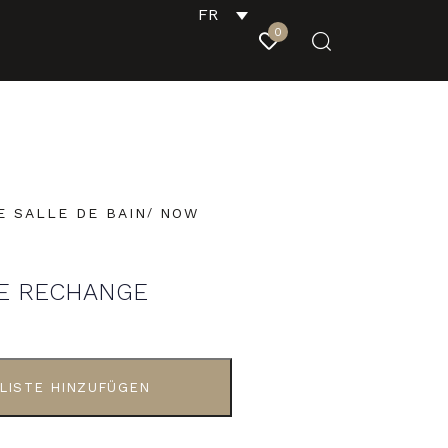
FR
0
E SALLE DE BAIN
NOW
E RECHANGE
LISTE HINZUFÜGEN