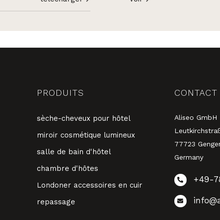
PRODUITS
CONTACT
Aliseo GmbH
sèche-cheveux pour hôtel
Leutkirchstra
miroir cosmétique lumineux
77723 Genge
salle de bain d'hôtel
Germany
chambre d'hôtes
+49-7
Londoner accessoires en cuir
info@a
repassage