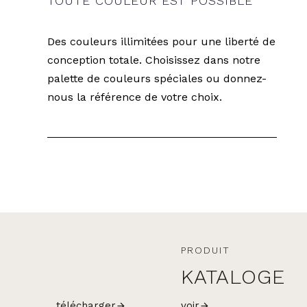
TOUTE COULEUR EST POSSIBLE
Des couleurs illimitées pour une liberté de
conception totale. Choisissez dans notre
palette de couleurs spéciales ou donnez-
nous la référence de votre choix.
PRODUIT
KATALOGE
télécharger
voir