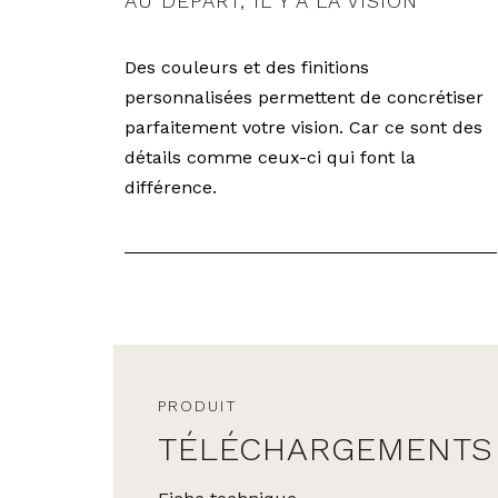
AU DÉPART, IL Y A LA VISION
Des couleurs et des finitions
personnalisées permettent de concrétiser
parfaitement votre vision. Car ce sont des
détails comme ceux-ci qui font la
différence.
PRODUIT
TÉLÉCHARGEMENTS