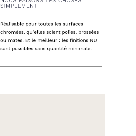
NOUS FAISONS LES CHOSES
SIMPLEMENT
Réalisable pour toutes les surfaces
chromées, qu'elles soient polies, brossées
ou mates. Et le meilleur : les finitions NU
sont possibles sans quantité minimale.