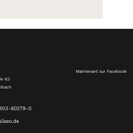
Maintenant sur Facebook
ße 63
nbach
803-60279-0
liseo.de