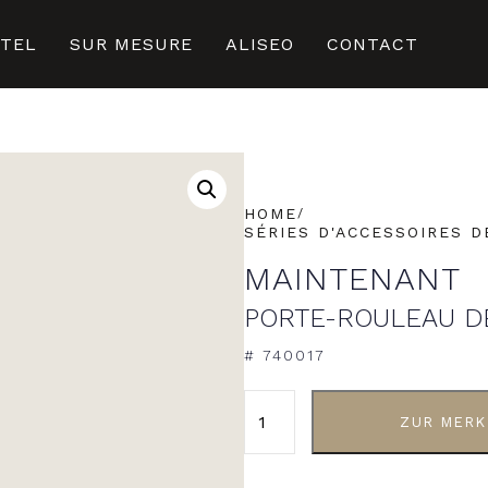
ÔTEL
SUR MESURE
ALISEO
CONTACT
HOME
SÉRIES D'ACCESSOIRES D
MAINTENANT
PORTE-ROULEAU D
# 740017
ZUR MERK