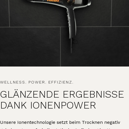
WELLNESS. POWER. EFFIZIENZ.
GLÄNZENDE ERGEBNISSE
DANK IONENPOWER
Unsere Ionentechnologie setzt beim Trocknen negativ