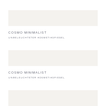
COSMO MINIMALIST
UNBELEUCHTETER KOSMETIKSPIEGEL
COSMO MINIMALIST
UNBELEUCHTETER KOSMETIKSPIEGEL