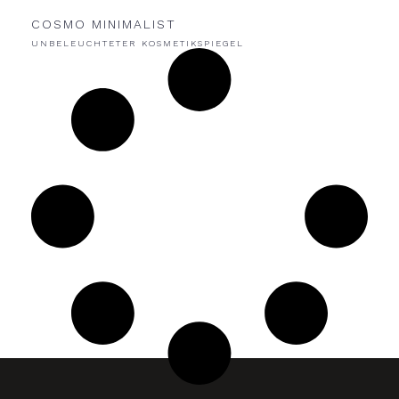
COSMO MINIMALIST
UNBELEUCHTETER KOSMETIKSPIEGEL