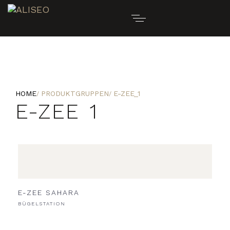
HOME
PRODUKTGRUPPEN
E-ZEE_1
E-ZEE_1
E-ZEE SAHARA
BÜGELSTATION